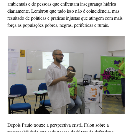
ambientais e de pessoas que enfrentam insegurança hídrica
diariamente. Lembrou que tudo isso não é coincidência, mas
resultado de políticas e práticas injustas que atingem com mais
força as populações pobres, negras, periféricas e rurais.
Depois Paulo trouxe a perspectiva cristã. Falou sobre a
responsabilidade que cada pessoa de fé tem de defender a