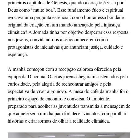
primeiros capítulos de Gênesis, quando a criação é vista por
Deus como “muito boa”. Esse fundamento ético e espiritual
evocava uma pergunta essencial: como honrar essa bondade
original da criação em um mundo ameaçado pela injustiça
climática? A Jornada tinha por objetivo despertar essa resposta
nos jovens, convidando-os a se reconhecerem como
protagonistas de iniciativas que anunciam justiça, cuidado e
esperança.
A manhã começou com a recepção calorosa oferecida pela
equipe da Diaconia. Os e as jovens chegaram sustentados pela
curiosidade, pela alegria de reencontrar amigos e pela
expectativa de viver algo novo. A mesa do café da manhã foi o
primeiro espaço de encontro e conversa. O ambiente,
preparado para acolher as juventudes transmitia a mensagem de
que aquele seria um dia para fortalecer vínculos, compartilhar
histórias e criar formas de olhar a realidade climática.