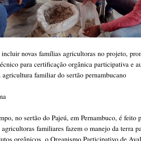
incluir novas famílias agricultoras no projeto, pr
écnico para certificação orgânica participativa e 
 agricultura familiar do sertão pernambucano
ma
mpo, no sertão do Pajeú, em Pernambuco, é feito 
 agricultoras familiares fazem o manejo da terra pa
dutos orgânicos, o Organismo Participativo de Ava