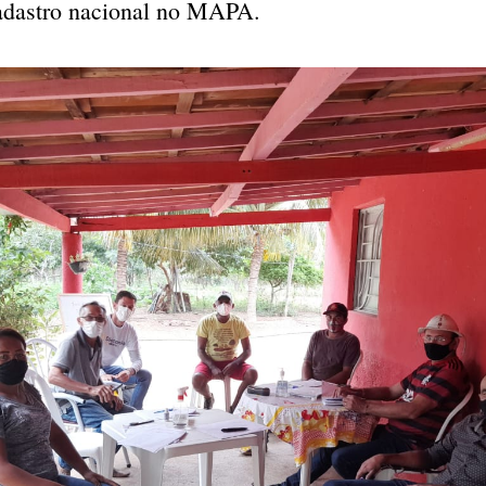
cadastro nacional no MAPA.