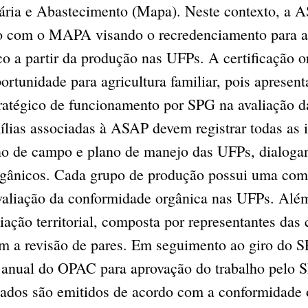
ária e Abastecimento (Mapa). Neste contexto, a 
to com o MAPA visando o recredenciamento para a
ico a partir da produção nas UFPs. A certificação o
tunidade para agricultura familiar, pois apresen
tratégico de funcionamento por SPG na avaliação d
ílias associadas à ASAP devem registrar todas as 
rno de campo e plano de manejo das UFPs, dialog
rgânicos. Cada grupo de produção possui uma comi
avaliação da conformidade orgânica nas UFPs. Além
iação territorial, composta por representantes das
zem a revisão de pares. Em seguimento ao giro do 
l anual do OPAC para aprovação do trabalho pelo 
icados são emitidos de acordo com a conformidade 