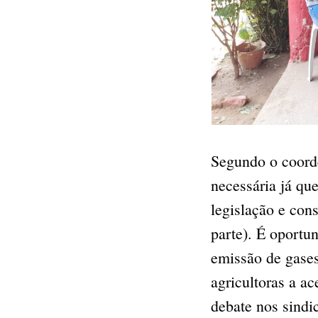
Segundo o coorde
necessária já que
legislação e con
parte). É oportu
emissão de gases
agricultoras a a
debate nos sindi