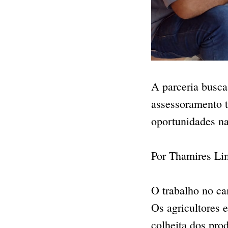
A parceria busca 
assessoramento t
oportunidades na
Por Thamires Li
O trabalho no ca
Os agricultores e
colheita dos pro