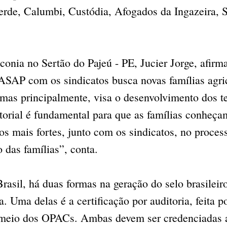
rde, Calumbi, Custódia, Afogados da Ingazeira, S
conia no Sertão do Pajeú - PE, Jucier Jorge, afirm
SAP com os sindicatos busca novas famílias agric
 mas principalmente, visa o desenvolvimento dos te
itorial é fundamental para que as famílias conheç
s mais fortes, junto com os sindicatos, no proces
das famílias”, conta.
rasil, há duas formas na geração do selo brasileir
. Uma delas é a certificação por auditoria, feita p
r meio dos OPACs. Ambas devem ser credenciadas 