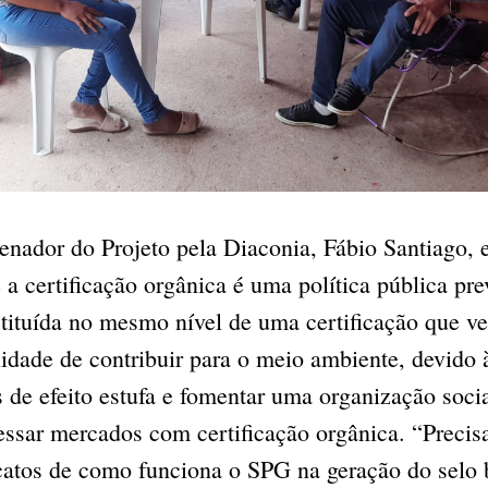
nador do Projeto pela Diaconia, Fábio Santiago, e
 a certificação orgânica é uma política pública pr
stituída no mesmo nível de uma certificação que ve
nidade de contribuir para o meio ambiente, devido 
 de efeito estufa e fomentar uma organização socia
cessar mercados com certificação orgânica. “Preci
catos de como funciona o SPG na geração do selo b