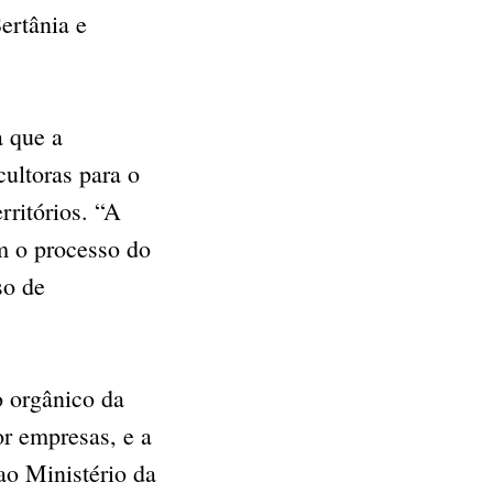
ertânia e
a que a
ultoras para o
rritórios. “A
am o processo do
so de
o orgânico da
or empresas, e a
ao Ministério da