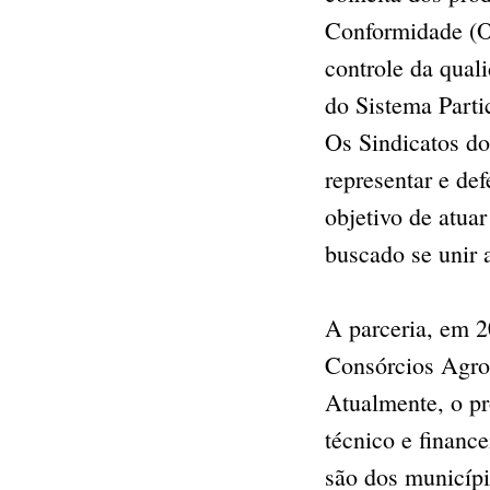
Conformidade (O
controle da qual
do Sistema Parti
Os Sindicatos do
representar e def
objetivo de atua
buscado se unir 
A parceria, em 2
Consórcios Agroe
Atualmente, o pr
técnico e financ
são dos municípi