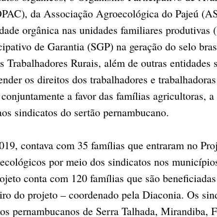
PAC), da Associação Agroecológica do Pajeú (AS
idade orgânica nas unidades familiares produtivas (
cipativo de Garantia (SGP) na geração do selo bras
s Trabalhadores Rurais, além de outras entidades 
ender os direitos dos trabalhadores e trabalhadora
r conjuntamente a favor das famílias agricultoras,
aos sindicatos do sertão pernambucano.
019, contava com 35 famílias que entraram no Pr
cológicos por meio dos sindicatos nos municípios
ojeto conta com 120 famílias que são beneficiada
eiro do projeto – coordenado pela Diaconia. Os sin
os pernambucanos de Serra Talhada, Mirandiba, F