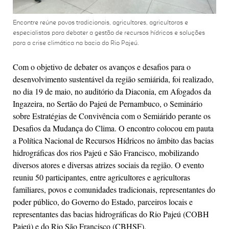
Encontre reúne povos tradicionais, agricultores, agricultoras e
especialistas para debater a gestão de recursos hídricos e soluções
para a crise climática na bacia do Rio Pajeú.
Com o objetivo de debater os avanços e desafios para o
desenvolvimento sustentável da região semiárida, foi realizado,
no dia 19 de maio, no auditório da Diaconia, em Afogados da
Ingazeira, no Sertão do Pajeú de Pernambuco, o Seminário
sobre Estratégias de Convivência com o Semiárido perante os
Desafios da Mudança do Clima. O encontro colocou em pauta
a Política Nacional de Recursos Hídricos no âmbito das bacias
hidrográficas dos rios Pajeú e São Francisco, mobilizando
diversos atores e diversas atrizes sociais da região. O evento
reuniu 50 participantes, entre agricultores e agricultoras
familiares, povos e comunidades tradicionais, representantes do
poder público, do Governo do Estado, parceiros locais e
representantes das bacias hidrográficas do Rio Pajeú (COBH
Pajeú) e do Rio São Francisco (CBHSF).