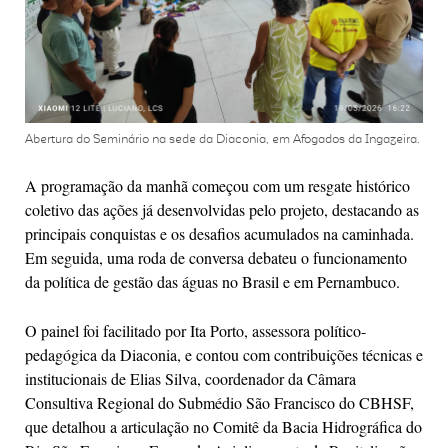
Abertura do Seminário na sede da Diaconia, em Afogados da Ingazeira.
A programação da manhã começou com um resgate histórico
coletivo das ações já desenvolvidas pelo projeto, destacando as
principais conquistas e os desafios acumulados na caminhada.
Em seguida, uma roda de conversa debateu o funcionamento
da política de gestão das águas no Brasil e em Pernambuco.
O painel foi facilitado por Ita Porto, assessora político-
pedagógica da Diaconia, e contou com contribuições técnicas e
institucionais de Elias Silva, coordenador da Câmara
Consultiva Regional do Submédio São Francisco do CBHSF,
que detalhou a articulação no Comitê da Bacia Hidrográfica do